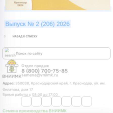
Выпуск № 2 (206) 2026
НАЗАД К СПИСКУ
Отдел продаж
8 (800) 700-75-85
semena@vniimk.ru
Адрес:
350038, Краснодарский край, г. Краснодар, ул. им.
Филатова, дом 17
Время работы с 08:00 до 17:00
Семена производства ВНИИМК