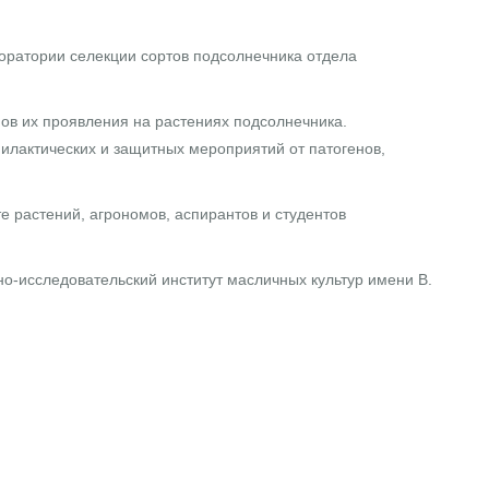
боратории селекции сортов подсолнечника отдела
в их проявления на растениях подсолнечника.
илактических и защитных мероприятий от патогенов,
 растений, агрономов, аспирантов и студентов
-исследовательский институт масличных культур имени В.