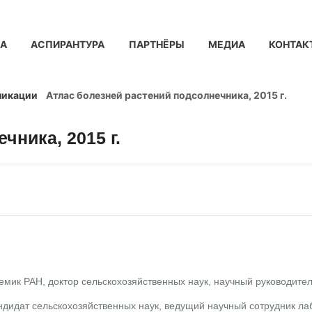
КА
АСПИРАНТУРА
ПАРТНЁРЫ
МЕДИА
КОНТАК
ликации
Атлас болезней растений подсолнечника, 2015 г.
чника, 2015 г.
демик РАН, доктор сельскохозяйственных наук, научный руководи
андидат сельскохозяйственных наук, ведущий научный сотрудник л