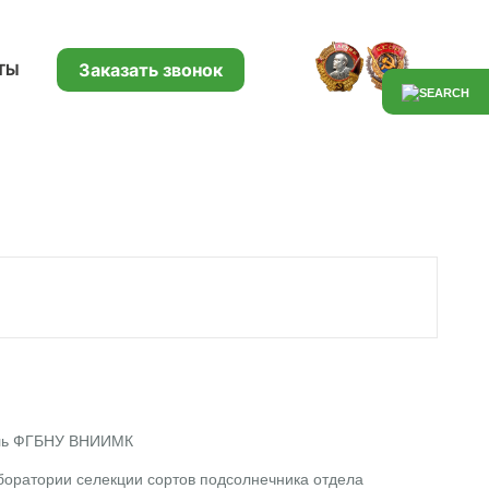
Заказать звонок
ТЫ
тель ФГБНУ ВНИИМК
аборатории селекции сортов подсолнечника отдела