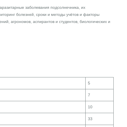
паразитарные заболевания подсолнечника, их
иторинг болезней, сроки и методы учётов и факторы
ний, агрономов, аспирантов и студентов, биологических и
5
7
10
33