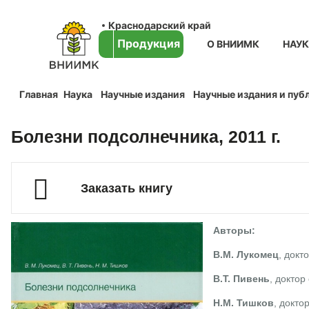
Краснодарский край
Продукция
О ВНИИМК
НАУ
Главная
Наука
Научные издания
Научные издания и пуб
Болезни подсолнечника, 2011 г.
Заказать книгу
Авторы:
В.М. Лукомец
, докт
В.Т. Пивень
, доктор
Н.М. Тишков
, докто