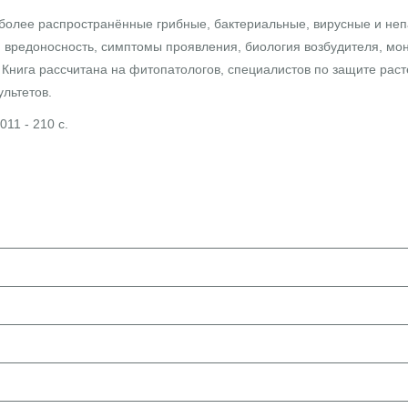
иболее распространённые грибные, бактериальные, вирусные и не
 вредоносность, симптомы проявления, биология возбудителя, мон
Книга рассчитана на фитопатологов, специалистов по защите расте
льтетов.
011 - 210 с.