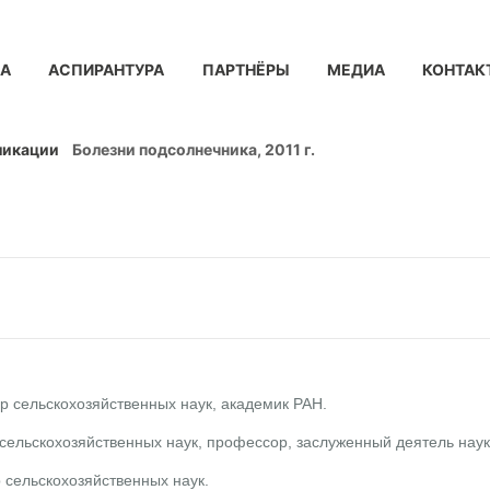
КА
АСПИРАНТУРА
ПАРТНЁРЫ
МЕДИА
КОНТАК
ликации
Болезни подсолнечника, 2011 г.
ор сельскохозяйственных наук, академик РАН.
 сельскохозяйственных наук, профессор, заслуженный деятель нау
р сельскохозяйственных наук.