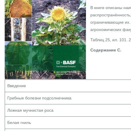
В книге описаны на
распространённость,
ограничивающие их. 
агрономических факу
Таблиц 25, ил. 101. 2
Содержание С.
Введение
Грибные болезни подсолнечника
Ложная мучнистая роса
Белая гниль