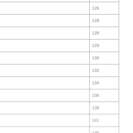
126
128
128
129
130
132
134
136
138
141
146