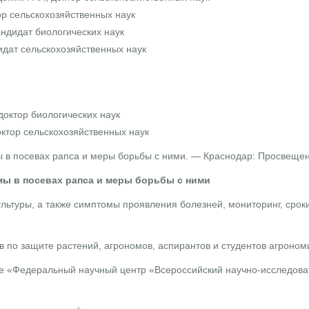
ор сельскохозяйственных наук
андидат биологических наук
дидат сельскохозяйственных наук
 доктор биологических наук
октор сельскохозяйственных наук
в посевах рапса и меры борьбы с ними. — Краснодар: Просвещение
ы в посевах рапса и меры борьбы с ними
культуры, а также симптомы проявления болезней, мониторинг, срок
в по защите растений, агрономов, аспирантов и студентов агроном
 «Федеральный научный центр «Всероссийский научно-исследовате