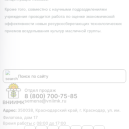
Кроме того, совместно с научными подразделениями
учреждения проводится работа по оценке экономической
эффективности новых ресурсосберегающих технологических
приемов возделывания культур масличной группы.
Отдел продаж
8 (800) 700-75-85
semena@vniimk.ru
Адрес:
350038, Краснодарский край, г. Краснодар, ул. им.
Филатова, дом 17
Время работы с 08:00 до 17:00