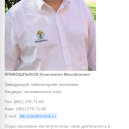
КРИВОШЛЫКОВ Константин Михайлович
Заведующий лабораторией экономики
Кандидат экономических наук
Тел: (861) 275-71-00
Факс: (861) 275-71-00
E-mail:
lab.econ@vniimk.ru
Отдел экономики института начал свою деятельность в