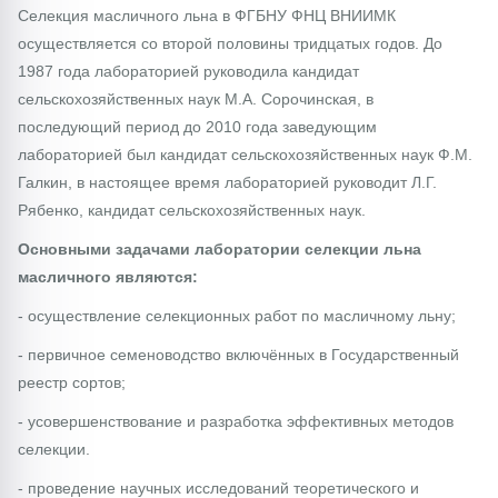
Селекция масличного льна в ФГБНУ ФНЦ ВНИИМК
осуществляется со второй половины тридцатых годов. До
1987 года лабораторией руководила кандидат
сельскохозяйственных наук М.А. Сорочинская, в
последующий период до 2010 года заведующим
лабораторией был кандидат сельскохозяйственных наук Ф.М.
Галкин, в настоящее время лабораторией руководит Л.Г.
Рябенко, кандидат сельскохозяйственных наук.
Основными задачами лаборатории селекции льна
масличного являются:
- осуществление селекционных работ по масличному льну;
- первичное семеноводство включённых в Государственный
реестр сортов;
- усовершенствование и разработка эффективных методов
селекции.
- проведение научных исследований теоретического и