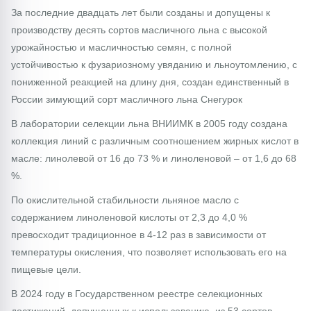
За последние двадцать лет были созданы и допущены к
производству десять сортов масличного льна с высокой
урожайностью и масличностью семян, с полной
устойчивостью к фузариозному увяданию и льноутомлению, с
пониженной реакцией на длину дня, создан единственный в
России зимующий сорт масличного льна Снегурок
В лаборатории селекции льна ВНИИМК в 2005 году создана
коллекция линий с различным соотношением жирных кислот в
масле: линолевой от 16 до 73 % и линоленовой – от 1,6 до 68
%.
По окислительной стабильности льняное масло с
содержанием линоленовой кислоты от 2,3 до 4,0 %
превосходит традиционное в 4-12 раз в зависимости от
температуры окисления, что позволяет использовать его на
пищевые цели.
В 2024 году в Государственном реестре селекционных
достижений, допущенных к использованию, из 53 сортов