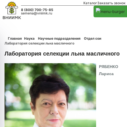
Каталог
Заказать звонок
8 (800) 700-75-85
semena@vniimk.ru
Главная
Наука
Научные подразделения
Отдел сои
Лаборатория селекции льна масличного
Лаборатория селекции льна масличного
РЯБЕНКО
Лариса