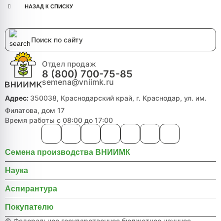
НАЗАД К СПИСКУ
Отдел продаж
8 (800) 700-75-85
semena@vniimk.ru
Адрес:
350038, Краснодарский край, г. Краснодар, ул. им.
Филатова, дом 17
Время работы с 08:00 до 17:00
Семена производства ВНИИМК
Наука
Аспирантура
Покупателю
© Федеральное государственное бюджетное научное