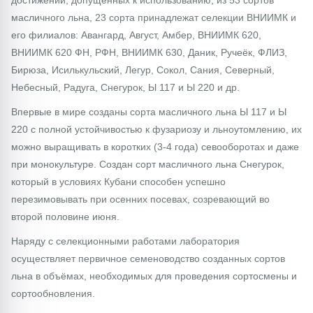
масличного льна, 23 сорта принадлежат селекции ВНИИМК и
его филиалов: Авангард, Август, Амбер, ВНИИМК 620,
ВНИИМК 620 ФН, РФН, ВНИИМК 630, Даник, Ручеёк, ФЛИЗ,
Бирюза, Исилькульский, Легур, Сокол, Сания, Северный,
Небесный, Радуга, Снегурок, Ы 117 и Ы 220 и др.
Впервые в мире созданы сорта масличного льна Ы 117 и Ы
220 с полной устойчивостью к фузариозу и льноутомлению, их
можно выращивать в коротких (3-4 года) севооборотах и даже
при монокультуре. Создан сорт масличного льна Снегурок,
который в условиях Кубани способен успешно
перезимовывать при осенних посевах, созревающий во
второй половине июня.
Наряду с селекционными работами лаборатория
осуществляет первичное семеноводство созданных сортов
льна в объёмах, необходимых для проведения сортосмены и
сортообновления.