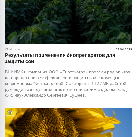
СМИ о нас
24.04.2025
Результаты применения биопрепаратов для
защиты сои
ВНИИМК и компания ООО «Биотехагро» провели ряд опытов
по определению эффективности защиты сои с помощью
современных биотехнологий. Со стороны ВНИИМК работой
руководил заведующий агротехнологическим отделом, канд.
с.-х. наук Александр Сергеевич Бушнев.