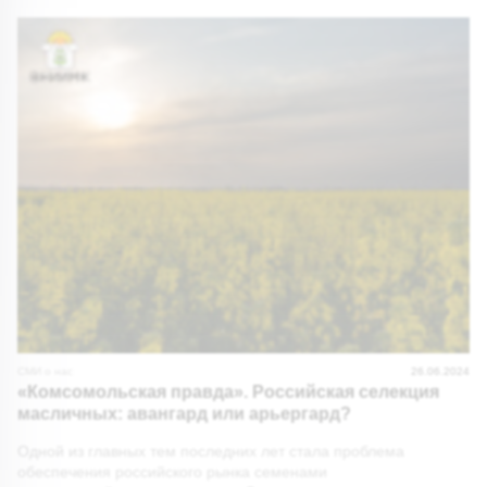
СМИ о нас
26.06.2024
«Комсомольская правда». Российская селекция
масличных: авангард или арьергард?
Одной из главных тем последних лет стала проблема
обеспечения российского рынка семенами