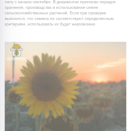
силу с начала сентября. В документах прописан порядок
хранения, производства и использования семян
сельскохозяйственных растений. Если при проверке
выяснится, что семена не соответствуют определенным
критериям, использовать их будет невозможно.