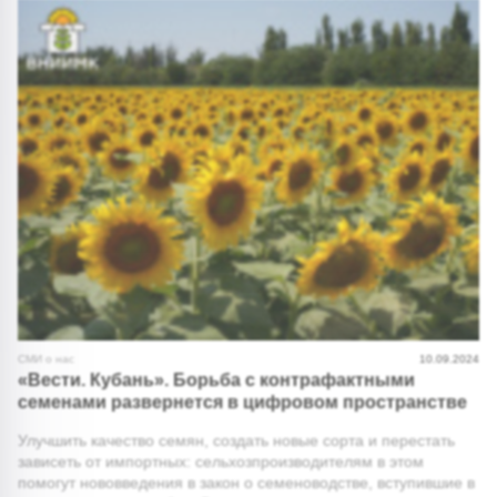
СМИ о нас
10.09.2024
«Вести. Кубань». Борьба с контрафактными
семенами развернется в цифровом пространстве
Улучшить качество семян, создать новые сорта и перестать
зависеть от импортных: сельхозпроизводителям в этом
помогут нововведения в закон о семеноводстве, вступившие в