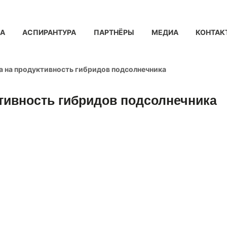
КА
АСПИРАНТУРА
ПАРТНЁРЫ
МЕДИА
КОНТАК
а на продуктивность гибридов подсолнечника
тивность гибридов подсолнечника