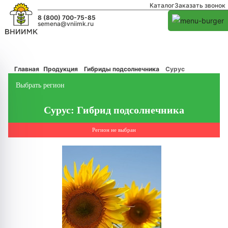
Каталог
Заказать звонок
8 (800) 700-75-85
semena@vniimk.ru
Главная
Продукция
Гибриды подсолнечника
Сурус
Выбрать регион
Сурус: Гибрид подсолнечника
Регион не выбран