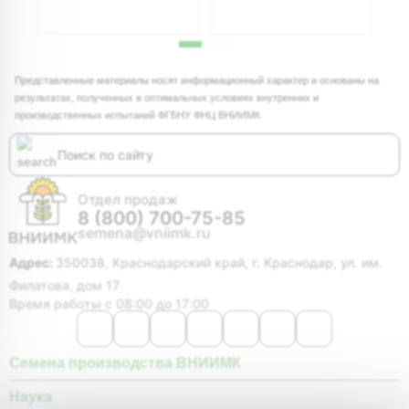
Представленные материалы носят информационный характер и основаны на
результатах, полученных в оптимальных условиях внутренних и
производственных испытаний ФГБНУ ФНЦ ВНИИМК
Отдел продаж
8 (800) 700-75-85
semena@vniimk.ru
Адрес:
350038, Краснодарский край, г. Краснодар, ул. им.
Филатова, дом 17
Время работы с 08:00 до 17:00
Семена производства ВНИИМК
Наука