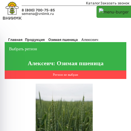
Каталог
Заказать звонок
8 (800) 700-75-85
semena@vniimk.ru
Главная
Продукция
Озимая пшеница
Алексеич
Выбрать регион
Алексеич: Озимая пшеница
Регион не выбран