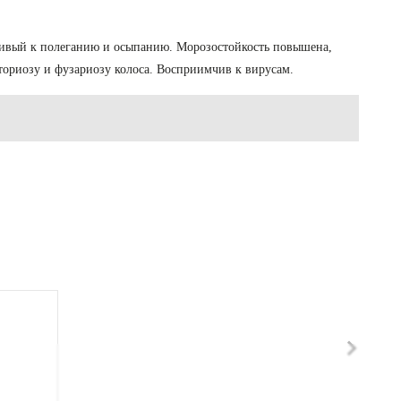
ойчивый к полеганию и осыпанию. Морозостойкость повышена,
ториозу и фузариозу колоса. Восприимчив к вирусам.