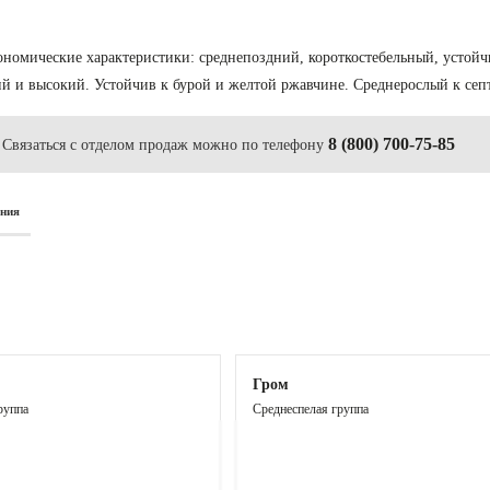
грономические характеристики: среднепоздний, короткостебельный, уст
ий и высокий. Устойчив к бурой и желтой ржавчине. Среднерослый к сеп
8 (800) 700-75-85
Связаться с отделом продаж можно по телефону
ания
Гром
руппа
Среднеспелая группа