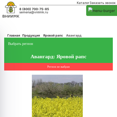
Каталог
Заказать звонок
8 (800) 700-75-85
semena@vniimk.ru
Главная
Продукция
Яровой рапс
Авангард
Выбрать регион
Авангард: Яровой рапс
Регион не выбран