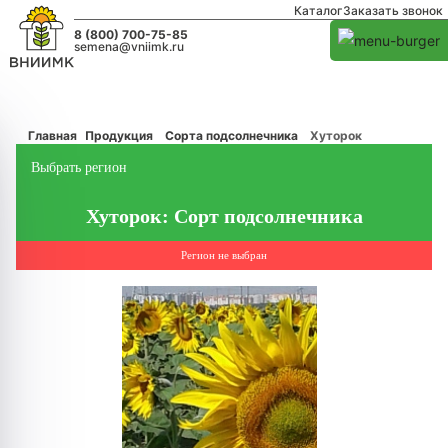
Каталог
Заказать звонок
8 (800) 700-75-85
semena@vniimk.ru
Главная
Продукция
Сорта подсолнечника
Хуторок
Выбрать регион
Хуторок: Сорт подсолнечника
Регион не выбран