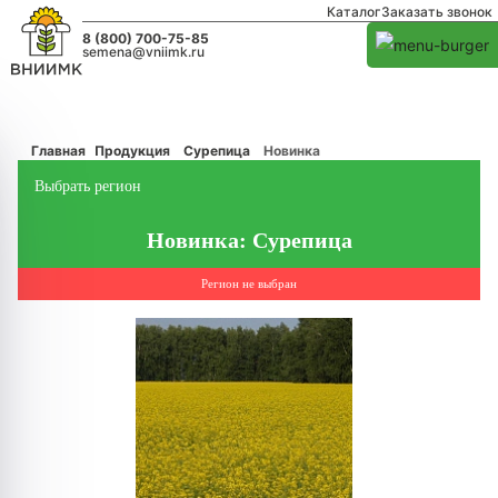
Каталог
Заказать звонок
8 (800) 700-75-85
semena@vniimk.ru
Главная
Продукция
Сурепица
Новинка
Выбрать регион
Новинка: Сурепица
Регион не выбран