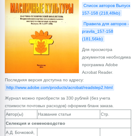
Список авторов Выпуск
157-158 (218,48kb)
Правила для авторов -
pravila_157-158
(181,56kb)
Для просмотра
документов необходима
программа Adobe
Acrobat Reader.
Последняя версия доступна по адресу:
http://www.adobe.com/products/acrobat/readstep2.html
Журнал можно приобрести за 330 рублей (без учета
стоимости почтовых расходов) оформив бланк заказа.
Автор(ы)
Название статьи
Стр.
Селекция и семеноводство
А.Д. Бочковой,