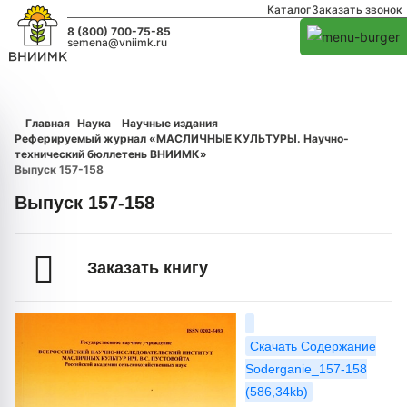
Каталог
Заказать звонок
8 (800) 700-75-85
semena@vniimk.ru
Главная
Наука
Научные издания
Реферируемый журнал «МАСЛИЧНЫЕ КУЛЬТУРЫ. Научно-
технический бюллетень ВНИИМК»
Выпуск 157-158
Выпуск 157-158
Заказать книгу
Скачать Содержание
Soderganie_157-158
(586,34kb)