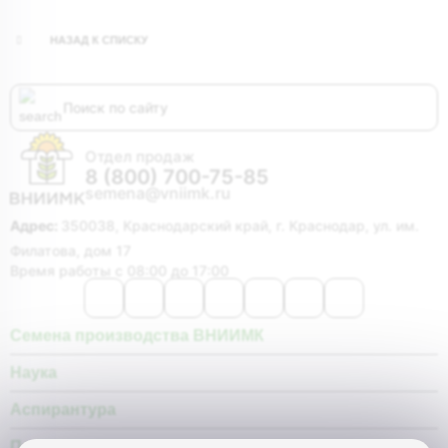
НАЗАД К СПИСКУ
Отдел продаж
8 (800) 700-75-85
semena@vniimk.ru
Адрес:
350038, Краснодарский край, г. Краснодар, ул. им.
Филатова, дом 17
Время работы с 08:00 до 17:00
Семена производства ВНИИМК
Наука
Аспирантура
Покупателю