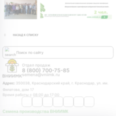
НАЗАД К СПИСКУ
Отдел продаж
8 (800) 700-75-85
semena@vniimk.ru
Адрес:
350038, Краснодарский край, г. Краснодар, ул. им.
Филатова, дом 17
Время работы с 08:00 до 17:00
Семена производства ВНИИМК