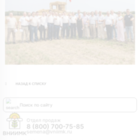
НАЗАД К СПИСКУ
Отдел продаж
8 (800) 700-75-85
semena@vniimk.ru