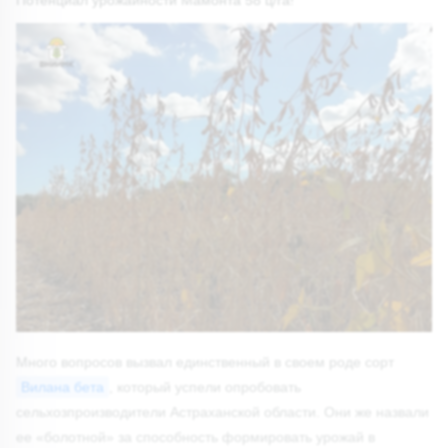
Много вопросов вызвал единственный в своем роде сорт
Вилана бета
, который успели опробовать
сельхозпроизводители Астраханской области. Они же назвали
ее «болотной» за способность формировать урожай в