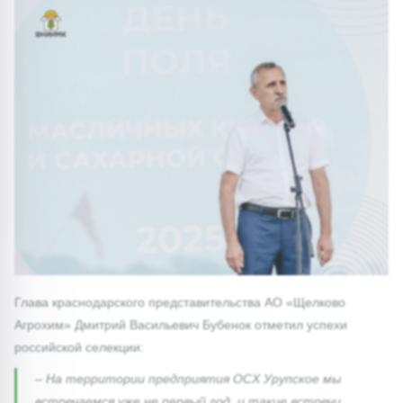
Глава краснодарского представительства АО «Щелково
Агрохим» Дмитрий Васильевич Бубенок отметил успехи
российской селекции:
– На территории предприятия ОСХ Урупское мы
встречаемся уже не первый год, и такие встречи