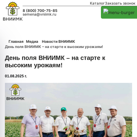
Каталог
Заказать звонок
8 (800) 700-75-85
semena@vniimk.ru
Главная
Медиа
Новости ВНИИМК
День поля ВНИИМК – на старте к высоким урожаям!
День поля ВНИИМК – на старте к
высоким урожаям!
01.08.2025 г.
1/0