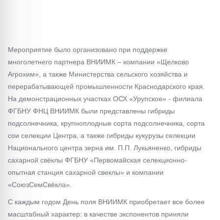
Мероприятие было организовано при поддержке
многолетнего партнера ВНИИМК – компании «Щелково
Агрохим», а также Министерства сельского хозяйства и
перерабатывающей промышленности Краснодарского края.
На демонстрационных участках ОСХ «Урупское» - филиала
ФГБНУ ФНЦ ВНИИМК были представлены гибриды
подсолнечника, крупноплодные сорта подсолнечника, сорта
сои селекции Центра, а также гибриды кукурузы селекции
Национального центра зерна им. П.П. Лукьяненко, гибриды
сахарной свёклы ФГБНУ «Первомайская селекционно-
опытная станция сахарной свеклы» и компании
«СоюзСемСвёкла».
С каждым годом День поля ВНИИМК приобретает все более
масштабный характер: в качестве экспонентов приняли