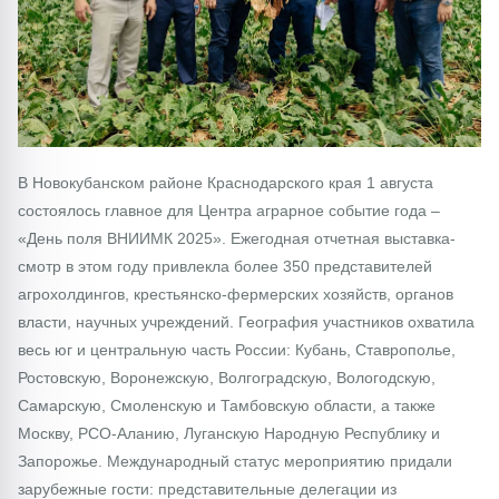
В Новокубанском районе Краснодарского края 1 августа
состоялось главное для Центра аграрное событие года –
«День поля ВНИИМК 2025». Ежегодная отчетная выставка-
смотр в этом году привлекла более 350 представителей
агрохолдингов, крестьянско-фермерских хозяйств, органов
власти, научных учреждений. География участников охватила
весь юг и центральную часть России: Кубань, Ставрополье,
Ростовскую, Воронежскую, Волгоградскую, Вологодскую,
Самарскую, Смоленскую и Тамбовскую области, а также
Москву, РСО-Аланию, Луганскую Народную Республику и
Запорожье. Международный статус мероприятию придали
зарубежные гости: представительные делегации из