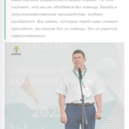
считает, что мы не обойдёмся без помощи Запада в
сельскохозяйственном производстве, глубоко
ошибаются. Все задачи, которые перед нами ставит
президент, мы решим без их помощи, без их участия,
самостоятельно.