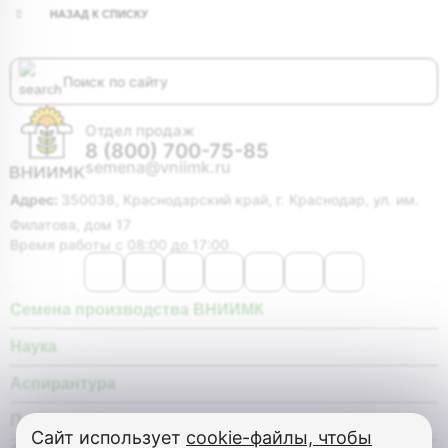
НАЗАД К СПИСКУ
Отдел продаж
8 (800) 700-75-85
semena@vniimk.ru
Адрес:
350038, Краснодарский край, г. Краснодар, ул. им.
Филатова, дом 17
Время работы с 08:00 до 17:00
Семена производства ВНИИМК
Наука
Аспирантура
Покупателю
Сайт использует
cookie-файлы, чтобы