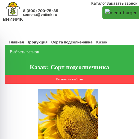
Каталог
Заказать звонок
8 (800) 700-75-85
semena@vniimk.ru
Главная
Продукция
Сорта подсолнечника
Казак
Выбрать регион
Казак: Сорт подсолнечника
Регион не выбран