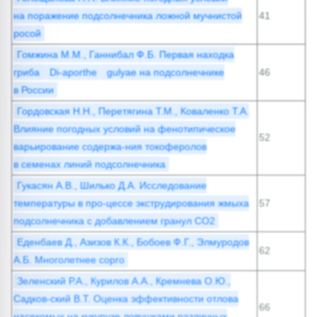
на поражение подсолнечника ложной мучнистой
41
росой
Гомжина М.М., Ганнибал Ф.Б. Первая находка
гриба
Di-aporthe
gulyae на подсолнечнике
46
в России
Гордовская Н.Н., Перетягина Т.М., Коваленко Т.А.
Влияние погодных условий на фенотипическое
52
варьирование содержа-ния токоферолов
в семенах линий подсолнечника
Гукасян А.В., Шилько Д.А. Исследование
температуры в про-цессе экструдирования жмыха
57
подсолнечника с добавлением гранул СО2
Еденбаев Д., Азизов К.К., Бобоев Ф.Г., Элмуродов
62
А.Б. Многолетнее сорго
Зеленский Р.А., Курилов А.А., Кремнева О.Ю.,
Садков-ский В.Т. Оценка эффективности отлова
66
насекомых на кукурузе ловушками различных