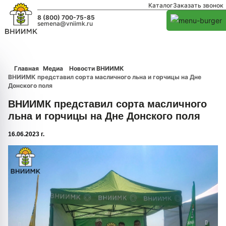
Каталог
Заказать звонок
8 (800) 700-75-85
semena@vniimk.ru
Главная
Медиа
Новости ВНИИМК
ВНИИМК представил сорта масличного льна и горчицы на Дне
Донского поля
ВНИИМК представил сорта масличного
льна и горчицы на Дне Донского поля
16.06.2023 г.
1/0