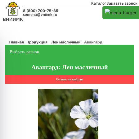
Каталог
Заказать звонок
8 (800) 700-75-85
semena@vniimk.ru
Главная
Продукция
Лен масличный
Авангард
Выбрать регион
Авангард: Лен масличный
Регион не выбран